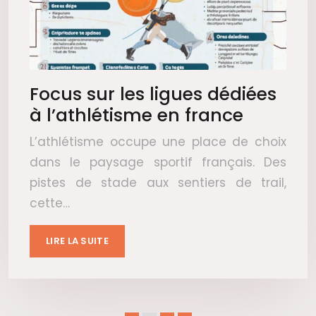
Focus sur les ligues dédiées
à l’athlétisme en france
L’athlétisme occupe une place de choix
dans le paysage sportif français. Des
pistes de stade aux sentiers de trail,
cette…
LIRE LA SUITE