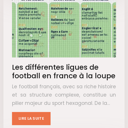
Les différentes ligues de
football en france à la loupe
Le football français, avec sa riche histoire
et sa structure complexe, constitue un
pilier majeur du sport hexagonal. De la…
LIRE LA SUITE