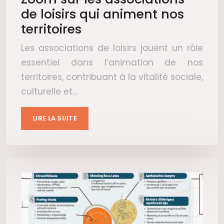
de loisirs qui animent nos
territoires
Les associations de loisirs jouent un rôle
essentiel dans l’animation de nos
territoires, contribuant à la vitalité sociale,
culturelle et…
LIRE LA SUITE