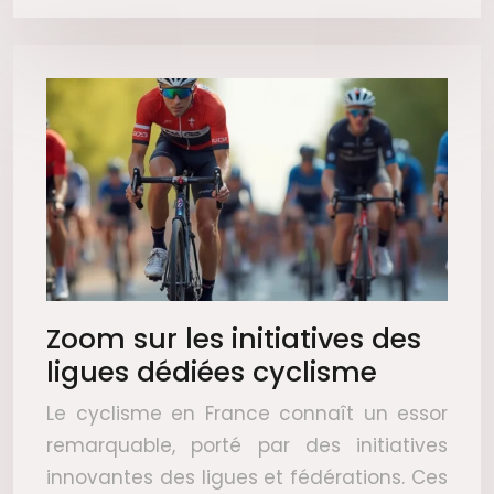
Zoom sur les initiatives des
ligues dédiées cyclisme
Le cyclisme en France connaît un essor
remarquable, porté par des initiatives
innovantes des ligues et fédérations. Ces