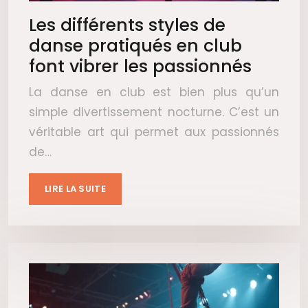
Les différents styles de
danse pratiqués en club
font vibrer les passionnés
La danse en club est bien plus qu’un
simple divertissement nocturne. C’est un
véritable art qui permet aux passionnés
de…
LIRE LA SUITE