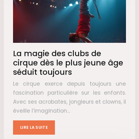
La magie des clubs de
cirque dès le plus jeune âge
séduit toujours
Le cirque exerce depuis toujours une
fascination particulière sur les enfants.
Avec ses acrobates, jongleurs et clowns, il
éveille l’imagination…
LIRE LA SUITE