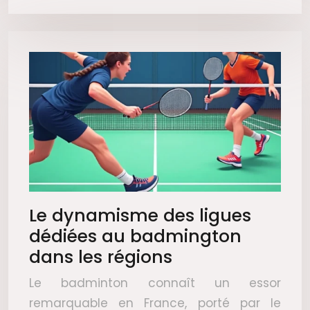
Le dynamisme des ligues
dédiées au badmington
dans les régions
Le badminton connaît un essor
remarquable en France, porté par le