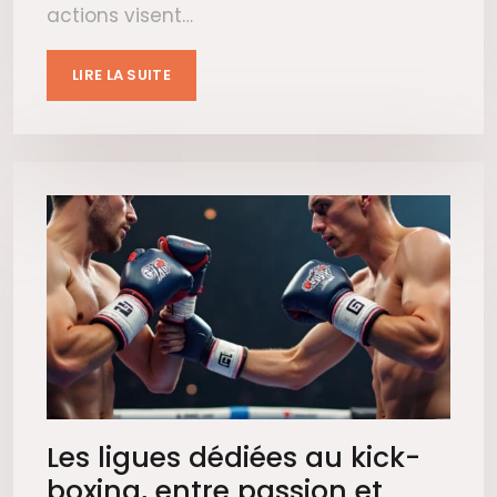
actions visent…
LIRE LA SUITE
Les ligues dédiées au kick-
boxing, entre passion et