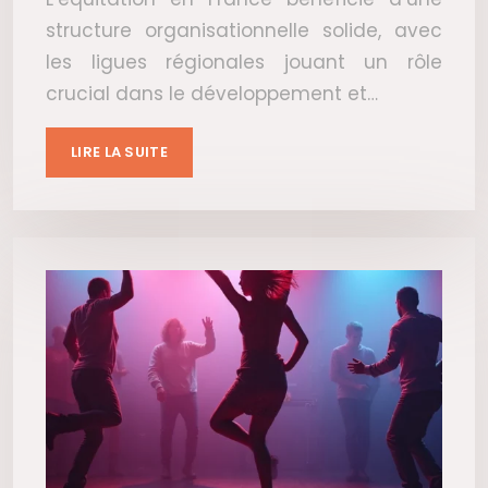
structure organisationnelle solide, avec
les ligues régionales jouant un rôle
crucial dans le développement et…
LIRE LA SUITE