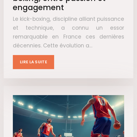
engagement
Le kick-boxing, discipline alliant puissance
et technique, a connu un essor
remarquable en France ces dernières
décennies. Cette évolution a…
LIRE LA SUITE