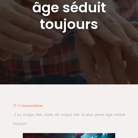
âge séduit
toujours
/
L'association
/ La magie des clubs de cirque dès le plus jeune âge séduit
toujours