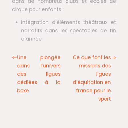
dans de nombreux clubs et écoles de
cirque pour enfants :
Intégration d’éléments théâtraux et
narratifs dans les spectacles de fin
d’année
Une plongée
Ce que font les
dans l’univers
missions des
des ligues
ligues
dédiées à la
d’équitation en
boxe
france pour le
sport