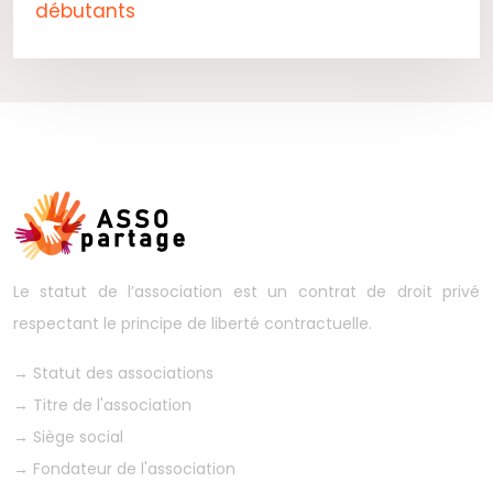
débutants
Le statut de l’association est un contrat de droit privé
respectant le principe de liberté contractuelle.
→
Statut des associations
→
Titre de l'association
→
Siège social
→
Fondateur de l'association