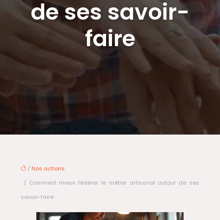
de ses savoir-
faire
/
Nos actions
/ Comment mieux fédérer le métier artisanal autour de ses
savoir-faire